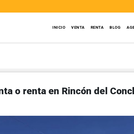
INICIO
VENTA
RENTA
BLOG
AG
ta o renta en Rincón del Conc