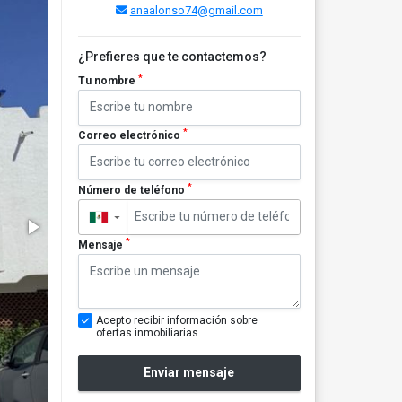
anaalonso74@gmail.com
¿Prefieres que te contactemos?
*
Tu nombre
*
Correo electrónico
*
Número de teléfono
▼
*
Mensaje
Acepto recibir información sobre
ofertas inmobiliarias
Enviar mensaje