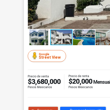
Google
Street View
Precio de renta
Precio de venta
$20,000
$3,680,000
Mensua
Pesos Mexicanos
Pesos Mexicanos