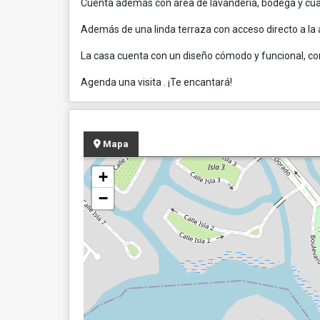
Cuenta además con área de lavandería, bodega y cuar
Además de una linda terraza con acceso directo a la 
La casa cuenta con un diseño cómodo y funcional, con
Agenda una visita . ¡Te encantará!
Mapa
+
−