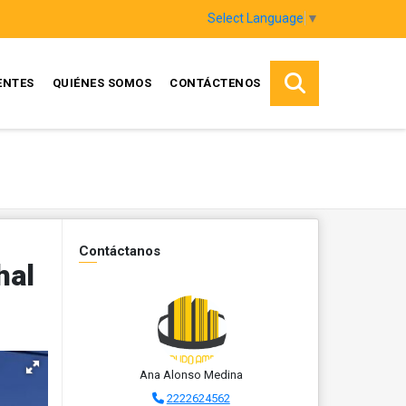
Select Language
▼
ENTES
QUIÉNES SOMOS
CONTÁCTENOS
Contáctanos
hal
Ana Alonso Medina
2222624562