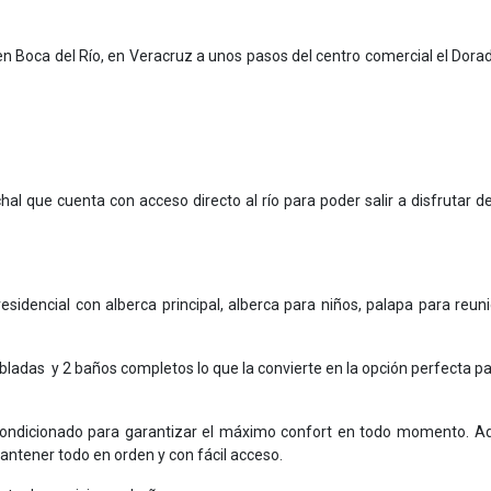
n Boca del Río, en Veracruz a unos pasos del centro comercial el Dora
l que cuenta con acceso directo al río para poder salir a disfrutar d
idencial con alberca principal, alberca para niños, palapa para reun
ladas y 2 baños completos lo que la convierte en la opción perfecta p
acondicionado para garantizar el máximo confort en todo momento. 
ntener todo en orden y con fácil acceso.