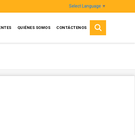
Select Language
▼
ENTES
QUIÉNES SOMOS
CONTÁCTENOS