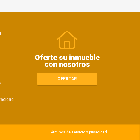
N
Oferte su inmueble
con nosotros
OFERTAR
s
ivacidad
Términos de servicio y privacidad