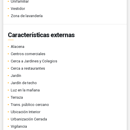
Unifamiliar
Vestidor
Zona de lavandería
Características externas
Alacena
Centros comerciales
Cerca a Jardines y Colegios
Cerca a restaurantes
Jardín
Jardín de techo
Luz en la mañana
Terraza
Trans. público cercano
Ubicación Interior
Urbanización Cerrada
Vigilancia