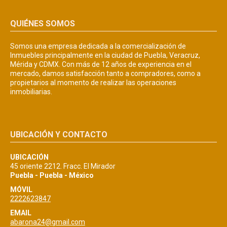
QUIÉNES SOMOS
Somos una empresa dedicada a la comercialización de
Inmuebles principalmente en la ciudad de Puebla, Veracruz,
Mérida y CDMX. Con más de 12 años de experiencia en el
mercado, damos satisfacción tanto a compradores, como a
propietarios al momento de realizar las operaciones
inmobiliarias.
UBICACIÓN Y CONTACTO
UBICACIÓN
45 oriente 2212. Fracc. El Mirador
Puebla - Puebla - México
MÓVIL
2222623847
EMAIL
abarona24@gmail.com