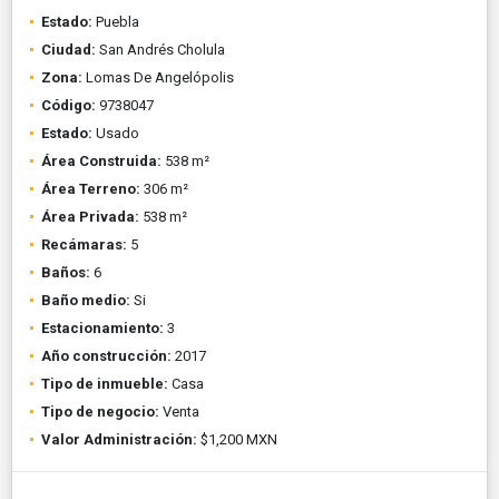
Estado:
Puebla
Ciudad:
San Andrés Cholula
Zona:
Lomas De Angelópolis
Código:
9738047
Estado:
Usado
Área Construida:
538 m²
Área Terreno:
306 m²
Área Privada:
538 m²
Recámaras:
5
Baños:
6
Baño medio:
Si
Estacionamiento:
3
Año construcción:
2017
Tipo de inmueble:
Casa
Tipo de negocio:
Venta
Valor Administración:
$1,200 MXN