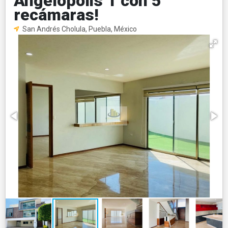
Angelopolis 1 con 5
recámaras!
San Andrés Cholula, Puebla, México