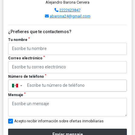
Alejandro Barona Cervera
2222623847
abarona24@gmail.com
¿Prefieres que te contactemos?
*
Tu nombre
*
Correo electrónico
*
Número de teléfono
▼
*
Mensaje
Acepto recibir información sobre ofertas inmobiliarias
Enviar mensaje