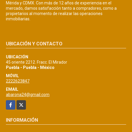
Mérida y CDMX. Con más de 12 años de experiencia en el
mercado, damos satisfacción tanto a compradores, como a
propietarios al momento de realizar las operaciones
inmobiliarias.
UBICACIÓN Y CONTACTO
UBICACIÓN
45 oriente 2212. Fracc. El Mirador
Puebla - Puebla - México
MÓVIL
2222623847
EMAIL
abarona24@gmail.com
Facebook
X
INFORMACIÓN