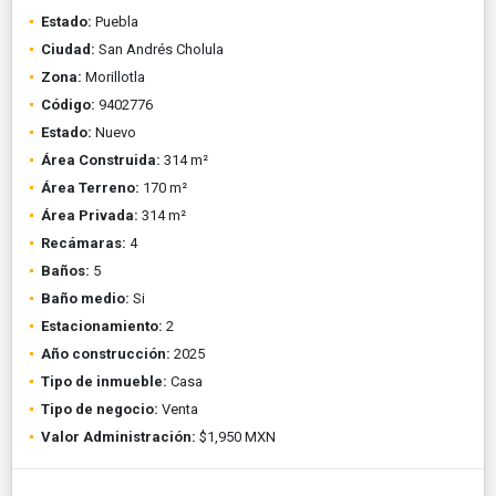
Estado:
Puebla
Ciudad:
San Andrés Cholula
Zona:
Morillotla
Código:
9402776
Estado:
Nuevo
Área Construida:
314 m²
Área Terreno:
170 m²
Área Privada:
314 m²
Recámaras:
4
Baños:
5
Baño medio:
Si
Estacionamiento:
2
Año construcción:
2025
Tipo de inmueble:
Casa
Tipo de negocio:
Venta
Valor Administración:
$1,950 MXN