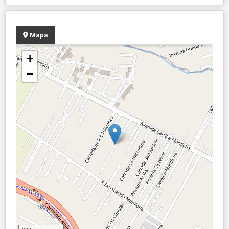
Mapa
+
−