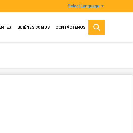
Select Language
▼
ENTES
QUIÉNES SOMOS
CONTÁCTENOS