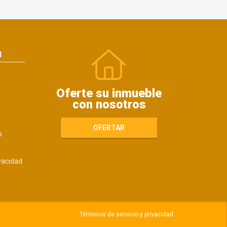
N
Oferte su inmueble
con nosotros
OFERTAR
s
ivacidad
Términos de servicio y privacidad