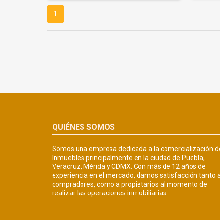
1
QUIÉNES SOMOS
Somos una empresa dedicada a la comercialización d
Inmuebles principalmente en la ciudad de Puebla,
Veracruz, Mérida y CDMX. Con más de 12 años de
experiencia en el mercado, damos satisfacción tanto 
compradores, como a propietarios al momento de
realizar las operaciones inmobiliarias.