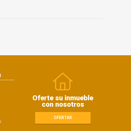
N
Oferte su inmueble
con nosotros
OFERTAR
s